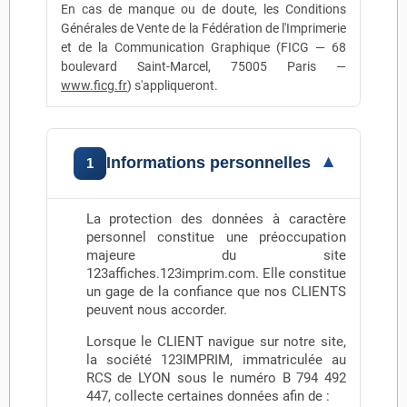
En cas de manque ou de doute, les Conditions
Générales de Vente de la Fédération de l'Imprimerie
et de la Communication Graphique (FICG — 68
boulevard Saint-Marcel, 75005 Paris —
www.ficg.fr
) s'appliqueront.
Informations personnelles
▾
1
La protection des données à caractère
personnel constitue une préoccupation
majeure du site
123affiches.123imprim.com. Elle constitue
un gage de la confiance que nos CLIENTS
peuvent nous accorder.
Lorsque le CLIENT navigue sur notre site,
la société 123IMPRIM, immatriculée au
RCS de LYON sous le numéro B 794 492
447, collecte certaines données afin de :